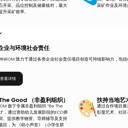
石开采、品位控制及储量核对，最大
采矿作业及环境
提升采矿效率。
企业与环境社会责任
MINROM 致力于通过各类企业社会责任项目创造可持续影响力，
查看详情
 The Good （非盈利组织）
扶持当地艺
ROM 旗下专属非盈利组织 “Be The
通过合作项目展
od”，通过资助幼儿发展阶段的ECD师
彰显艺术、社区
训、提供教学物资、导师辅导及支持
项目，为 《幼小声音》（小学生群