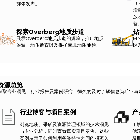
（
群体发声。
沿
放
营
探索Overberg地质步道
钻
展示Overberg地质步道的辉煌，推广地质
M
旅游、地质教育以及保护南非地质地貌。
区
资源总览
获取专业洞见、行业报告及案例研究，恒久的及时了解信息为矿业与
行业博客与项目案例
产
浏览地质、采矿及资源管理领域的技术洞见
了
与专业分析，同时查看真实项目案例。这些
估
案例展示了如何利用各类特性之间的相互关
及