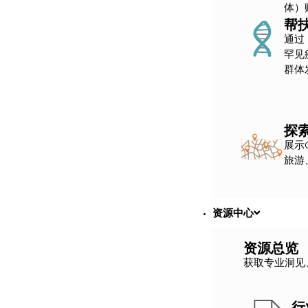
体）
帮
通过
罕见
群体
探索
展示
旅游
资源中心
资源总览
获取专业洞见
行