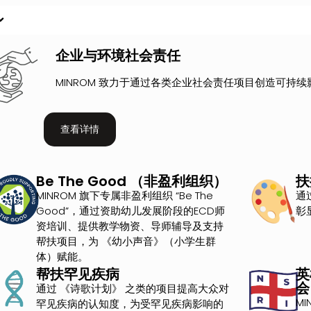
企业与环境社会责任
MINROM 致力于通过各类企业社会责任项目创造可
查看详情
Be The Good （非盈利组织）
扶
MINROM 旗下专属非盈利组织 “Be The
通
Good”，通过资助幼儿发展阶段的ECD师
彰
资培训、提供教学物资、导师辅导及支持
帮扶项目，为 《幼小声音》（小学生群
体）赋能。
帮扶罕见疾病
英
会
通过 《诗歌计划》 之类的项目提高大众对
M
罕见疾病的认知度，为受罕见疾病影响的