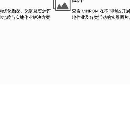
M专为优化勘探、采矿及资源评
查看 MINROM 在不同地区
业地质与实地作业解决方案
地作业及各类活动的实景图片