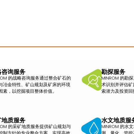
略咨询服务
勘探服务
NROM 的战略咨询服务通过整合矿石的
MINROM 的
与冶金特性、矿山规划及矿床的环境
术识别并评估矿
因素，以挖掘项目整体价值。
索潜力及投资回
矿地质服务
水文地质服
NROM 的采矿地质服务提供矿山规划与
MINROM 的
控制方针的专业整合方案，实现高效
测、量化、管控