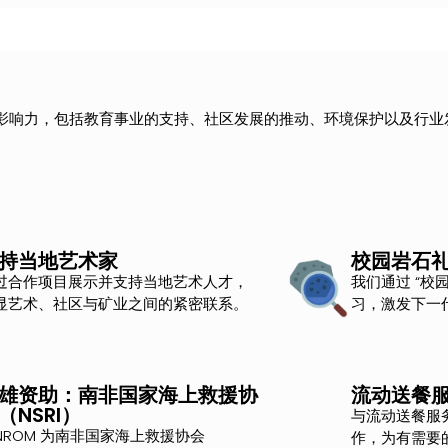
持续影响力，包括教育事业的支持、社区发展的推动、环境保护以及行业
持当地艺术家
校园岩石
过合作项目展示并支持当地艺术人才，
我们通过 “校
显艺术、社区与矿业之间的紧密联系。
习，激发下一
雄资助：南非国家海上救援协
流动送餐
（NSRI）
与流动送餐服务《M
INROM 为南非国家海上救援协会
作，为有需要