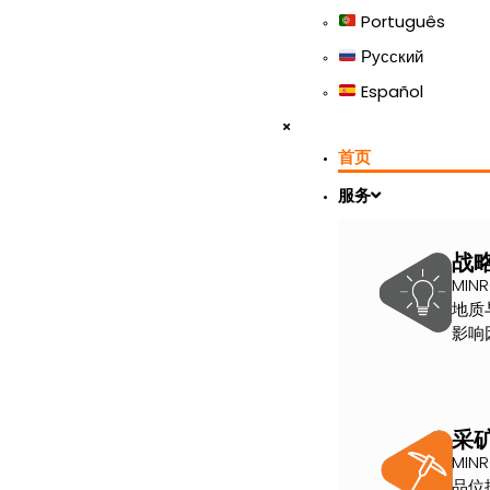
Português
Русский
Español
首页
服务
战
MI
地质
影响
采
MI
品位