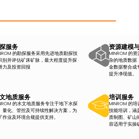
探服务
资源建模
INROM 的勘探服务采用先进地质勘探技
MINROM 
识别并评估矿床矿脉，最大程度提升探
杂的地质数据
潜力及投资回报
金数据整合成
提升净现值。
文地质服务
培训服务
INROM 的水文地质服务专注于地下水探
MINROM 
、量化、管控及可持续性解决方案，为
技能培训，涵
矿作业及环境合规提供支持。
质制图、矿山
容适用于实操