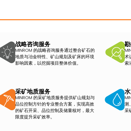
战略咨询服务
勘
MINROM 的战略咨询服务通过整合矿石的
M
地质与冶金特性、矿山规划及矿床的环境
术
影响因素，以挖掘项目整体价值。
索
采矿地质服务
水
MINROM 的采矿地质服务提供矿山规划与
M
品位控制方针的专业整合方案，实现高效
测
的矿石开采、品位控制及储量核对，最大
采
限度提升采矿效率。