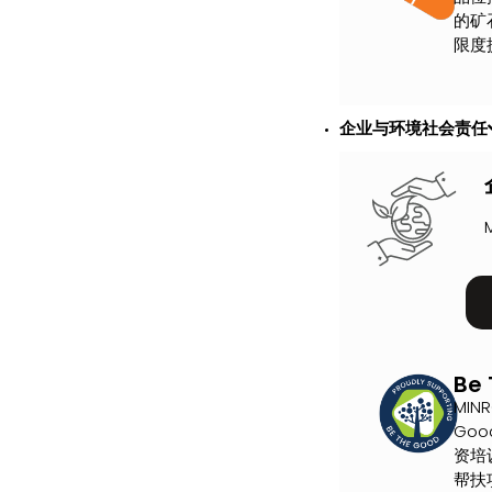
的矿
限度
企业与环境社会责任
Be
MIN
Go
资培
帮扶