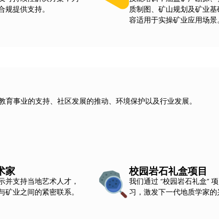
合规提供支持。
质制图、矿山规划及矿业基
容适用于实操矿业应用场景
包括教育事业的支持、社区发展的推动、环境保护以及行业发展。
术家
校园岩石礼盒项目
示并支持当地艺术人才，
我们通过 “校园岩石礼盒” 
与矿业之间的紧密联系。
习，激发下一代地质学家的